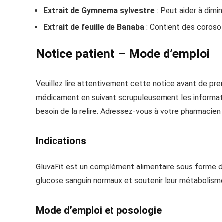
Extrait de Gymnema sylvestre
: Peut aider à dimin
Extrait de feuille de Banaba
: Contient des corosols
Notice patient – Mode d’emploi
Veuillez lire attentivement cette notice avant de pr
médicament en suivant scrupuleusement les informati
besoin de la relire. Adressez-vous à votre pharmacien 
Indications
GluvaFit est un complément alimentaire sous forme de 
glucose sanguin normaux et soutenir leur métabolisme
Mode d’emploi et posologie