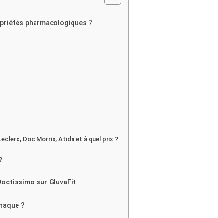
ropriétés pharmacologiques ?
Leclerc, Doc Morris, Atida et à quel prix ?
?
Doctissimo sur GluvaFit
rnaque ?