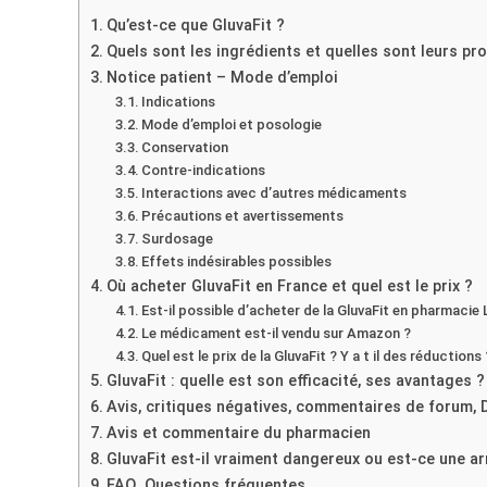
Qu’est-ce que GluvaFit ?
Quels sont les ingrédients et quelles sont leurs p
Notice patient – Mode d’emploi
Indications
Mode d’emploi et posologie
Conservation
Contre-indications
Interactions avec d’autres médicaments
Précautions et avertissements
Surdosage
Effets indésirables possibles
Où acheter GluvaFit en France et quel est le prix ?
Est-il possible d’acheter de la GluvaFit en pharmacie 
Le médicament est-il vendu sur Amazon ?
Quel est le prix de la GluvaFit ? Y a t il des réductions 
GluvaFit : quelle est son efficacité, ses avantages ?
Avis, critiques négatives, commentaires de forum, 
Avis et commentaire du pharmacien
GluvaFit est-il vraiment dangereux ou est-ce une a
FAQ. Questions fréquentes