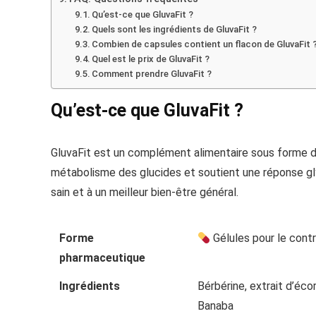
Qu’est-ce que GluvaFit ?
Quels sont les ingrédients de GluvaFit ?
Combien de capsules contient un flacon de GluvaFit 
Quel est le prix de GluvaFit ?
Comment prendre GluvaFit ?
Qu’est-ce que GluvaFit ?
GluvaFit est un complément alimentaire sous forme de g
métabolisme des glucides et soutient une réponse gly
sain et à un meilleur bien-être général.
Forme
Gélules pour le contr
pharmaceutique
Ingrédients
Bérbérine, extrait d’éco
Banaba