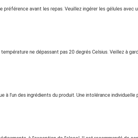
 préférence avant les repas. Veuillez ingérer les gélules avec un
e température ne dépassant pas 20 degrés Celsius. Veillez à garde
nue à l’un des ingrédients du produit. Une intolérance individuelle