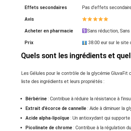
Effets secondaires
Pas d’effets secondair
Avis
Acheter en pharmacie
Sans réduction, Sans
Prix
38.00 eur sur le site 
Quels sont les ingrédients et que
Les Gélules pour le contrôle de la glycémie GluvaFit c
liste des ingrédients et leurs propriétés :
Bérbérine
: Contribue à réduire la résistance à l’in
Extrait d’écorce de cannelle
: Aide à diminuer la gl
Acide alpha-lipoïque
: Un antioxydant qui supporte 
Picolinate de chrome
: Contribue à la régulation d