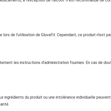
médicaments, à l’exception de l’alcool. Il est recommandé de co
e lors de l’utilisation de GluvaFit. Cependant, ce produit n’est
tement les instructions d’administration fournies. En cas de do
aux ingrédients du produit ou une intolérance individuelle peuvent
santé.