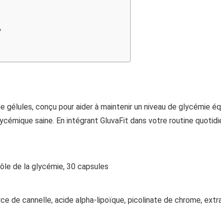
?
élules, conçu pour aider à maintenir un niveau de glycémie équil
cémique saine. En intégrant GluvaFit dans votre routine quotidi
ôle de la glycémie, 30 capsules
rce de cannelle, acide alpha-lipoïque, picolinate de chrome, extr