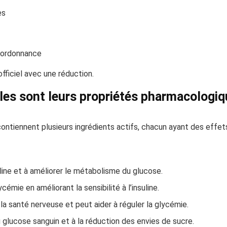
es
 ordonnance
officiel avec une réduction.
lles sont leurs propriétés pharmacologiq
ontiennent plusieurs ingrédients actifs, chacun ayant des effets
suline et à améliorer le métabolisme du glucose.
ycémie en améliorant la sensibilité à l’insuline.
la santé nerveuse et peut aider à réguler la glycémie.
u glucose sanguin et à la réduction des envies de sucre.