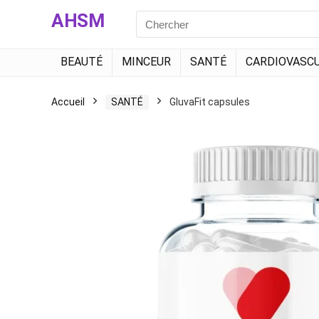
AHSM
Search
for:
BEAUTÉ
MINCEUR
SANTÉ
CARDIOVASCU
Accueil
SANTÉ
GluvaFit capsules