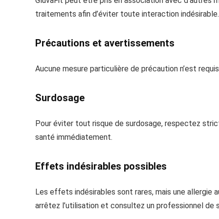
GluvaFit peut être pris en association avec d’autres 
traitements afin d’éviter toute interaction indésirable.
Précautions et avertissements
Aucune mesure particulière de précaution n’est requis
Surdosage
Pour éviter tout risque de surdosage, respectez stric
santé immédiatement.
Effets indésirables possibles
Les effets indésirables sont rares, mais une allergie 
arrêtez l’utilisation et consultez un professionnel de 