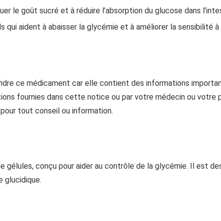
uer le goût sucré et à réduire l’absorption du glucose dans l’intes
 qui aident à abaisser la glycémie et à améliorer la sensibilité à l
endre ce médicament car elle contient des informations importa
ons fournies dans cette notice ou par votre médecin ou votre p
pour tout conseil ou information.
gélules, conçu pour aider au contrôle de la glycémie. Il est de
 glucidique.