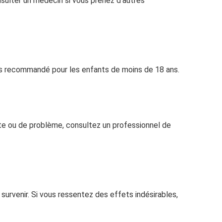
nsulter un médecin si vous prenez d’autres
 pas recommandé pour les enfants de moins de 18 ans.
ute ou de problème, consultez un professionnel de
 survenir. Si vous ressentez des effets indésirables,