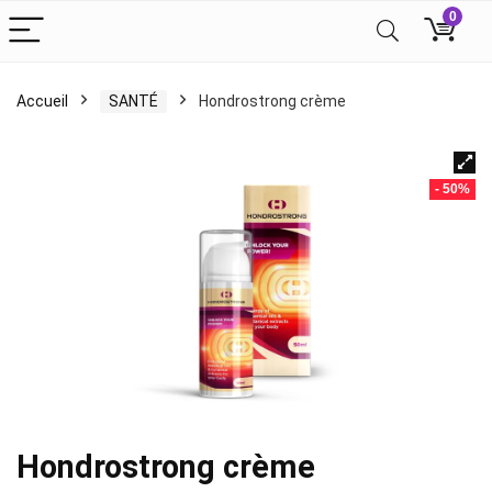
0
Accueil
SANTÉ
Hondrostrong crème
- 50%
Hondrostrong crème