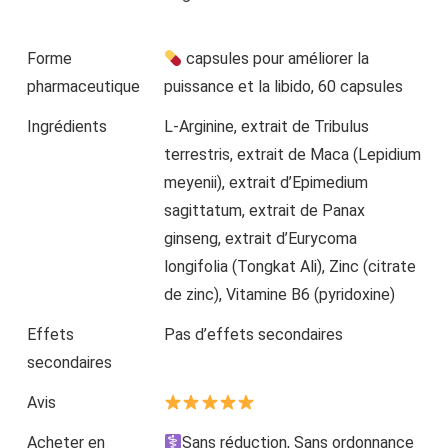
Forme
capsules pour améliorer la
pharmaceutique
puissance et la libido, 60 capsules
Ingrédients
L-Arginine, extrait de Tribulus
terrestris, extrait de Maca (Lepidium
meyenii), extrait d’Epimedium
sagittatum, extrait de Panax
ginseng, extrait d’Eurycoma
longifolia (Tongkat Ali), Zinc (citrate
de zinc), Vitamine B6 (pyridoxine)
Effets
Pas d’effets secondaires
secondaires
Avis
Acheter en
Sans réduction, Sans ordonnance