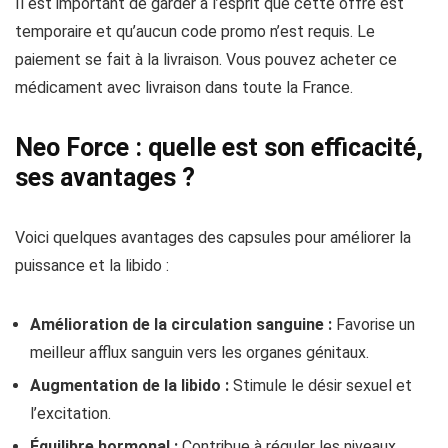
Il est important de garder à l’esprit que cette offre est
temporaire et qu’aucun code promo n’est requis. Le
paiement se fait à la livraison. Vous pouvez acheter ce
médicament avec livraison dans toute la France.
Neo Force : quelle est son efficacité,
ses avantages ?
Voici quelques avantages des capsules pour améliorer la
puissance et la libido :
Amélioration de la circulation sanguine :
Favorise un
meilleur afflux sanguin vers les organes génitaux.
Augmentation de la libido :
Stimule le désir sexuel et
l’excitation.
Équilibre hormonal :
Contribue à réguler les niveaux