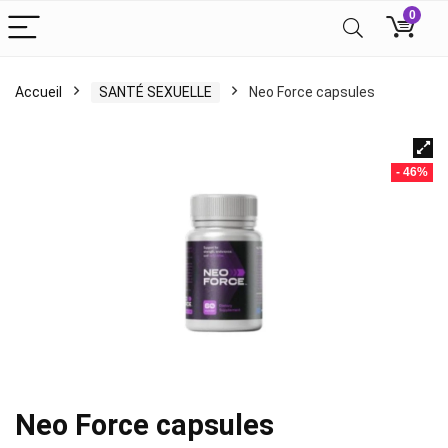
0
Accueil
SANTÉ SEXUELLE
Neo Force capsules
- 46%
Neo Force capsules