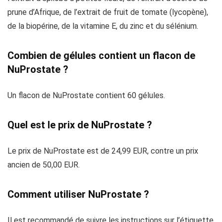
prune d’Afrique, de l’extrait de fruit de tomate (lycopène),
de la biopérine, de la vitamine E, du zinc et du sélénium.
Combien de gélules contient un flacon de
NuProstate ?
Un flacon de NuProstate contient 60 gélules.
Quel est le prix de NuProstate ?
Le prix de NuProstate est de 24,99 EUR, contre un prix
ancien de 50,00 EUR.
Comment utiliser NuProstate ?
Il est recommandé de suivre les instructions sur l’étiquette