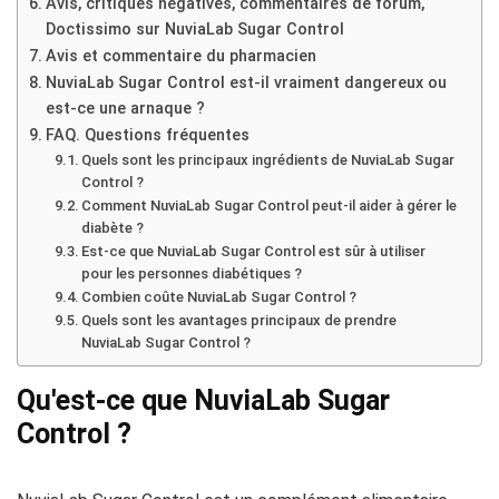
Avis, critiques négatives, commentaires de forum,
Doctissimo sur NuviaLab Sugar Control
Avis et commentaire du pharmacien
NuviaLab Sugar Control est-il vraiment dangereux ou
est-ce une arnaque ?
FAQ. Questions fréquentes
Quels sont les principaux ingrédients de NuviaLab Sugar
Control ?
Comment NuviaLab Sugar Control peut-il aider à gérer le
diabète ?
Est-ce que NuviaLab Sugar Control est sûr à utiliser
pour les personnes diabétiques ?
Combien coûte NuviaLab Sugar Control ?
Quels sont les avantages principaux de prendre
NuviaLab Sugar Control ?
Qu'est-ce que NuviaLab Sugar
Control ?