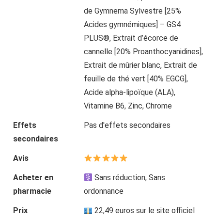
de Gymnema Sylvestre [25%
Acides gymnémiques] – GS4
PLUS®, Extrait d’écorce de
cannelle [20% Proanthocyanidines],
Extrait de mûrier blanc, Extrait de
feuille de thé vert [40% EGCG],
Acide alpha-lipoïque (ALA),
Vitamine B6, Zinc, Chrome
Effets
Pas d'effets secondaires
secondaires
Avis
Acheter en
Sans réduction, Sans
pharmacie
ordonnance
Prix
22,49 euros sur le site officiel