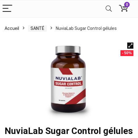
0
Accueil
SANTÉ
NuviaLab Sugar Control gélules
- 50%
NuviaLab Sugar Control gélules